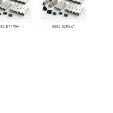
951-E4PP0A
8951-E2PSxA